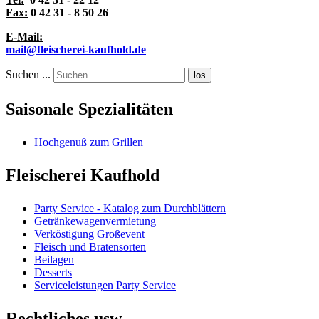
Fax:
0 42 31 - 8 50 26
E-Mail:
mail@fleischerei-kaufhold.de
Suchen ...
los
Saisonale Spezialitäten
Hochgenuß zum Grillen
Fleischerei Kaufhold
Party Service - Katalog zum Durchblättern
Getränkewagenvermietung
Verköstigung Großevent
Fleisch und Bratensorten
Beilagen
Desserts
Serviceleistungen Party Service
Rechtliches usw ...