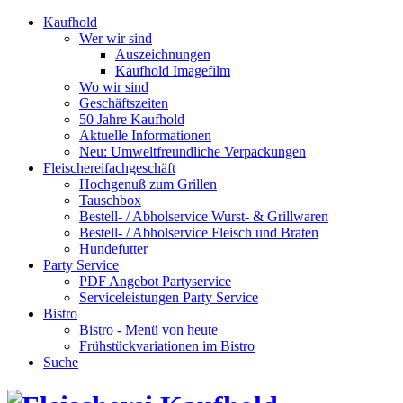
Kaufhold
Wer wir sind
Auszeichnungen
Kaufhold Imagefilm
Wo wir sind
Geschäftszeiten
50 Jahre Kaufhold
Aktuelle Informationen
Neu: Umweltfreundliche Verpackungen
Fleischereifachgeschäft
Hochgenuß zum Grillen
Tauschbox
Bestell- / Abholservice Wurst- & Grillwaren
Bestell- / Abholservice Fleisch und Braten
Hundefutter
Party Service
PDF Angebot Partyservice
Serviceleistungen Party Service
Bistro
Bistro - Menü von heute
Frühstückvariationen im Bistro
Suche