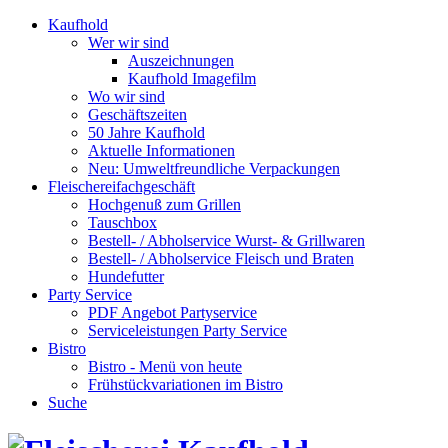
Kaufhold
Wer wir sind
Auszeichnungen
Kaufhold Imagefilm
Wo wir sind
Geschäftszeiten
50 Jahre Kaufhold
Aktuelle Informationen
Neu: Umweltfreundliche Verpackungen
Fleischereifachgeschäft
Hochgenuß zum Grillen
Tauschbox
Bestell- / Abholservice Wurst- & Grillwaren
Bestell- / Abholservice Fleisch und Braten
Hundefutter
Party Service
PDF Angebot Partyservice
Serviceleistungen Party Service
Bistro
Bistro - Menü von heute
Frühstückvariationen im Bistro
Suche