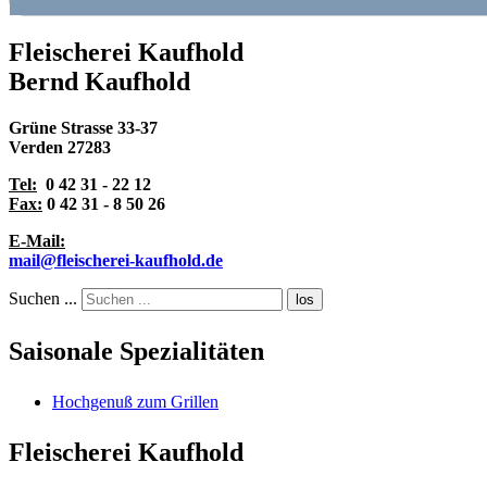
Fleischerei Kaufhold
Bernd Kaufhold
Grüne Strasse 33-37
Verden 27283
Tel:
0 42 31 - 22 12
Fax:
0 42 31 - 8 50 26
E-Mail:
mail@fleischerei-kaufhold.de
Suchen ...
los
Saisonale Spezialitäten
Hochgenuß zum Grillen
Fleischerei Kaufhold