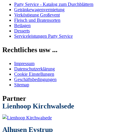
Party Service - Katalog zum Durchblättern
Getränkewagenvermietung
Verköstigung Großevent
Fleisch und Bratensorten
Beilagen
Desserts
Serviceleistungen Party Service
Rechtliches usw ...
Impressum
Datenschutzerklärung
Cookie Einstellungen
Geschäftsbedingungen
Sitemap
Partner
Lienhoop Kirchwalsede
Alhusen Eystrup