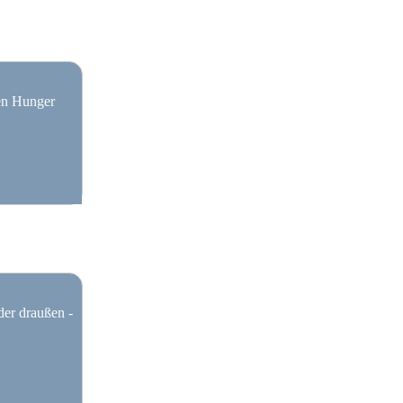
nen Hunger
der draußen -