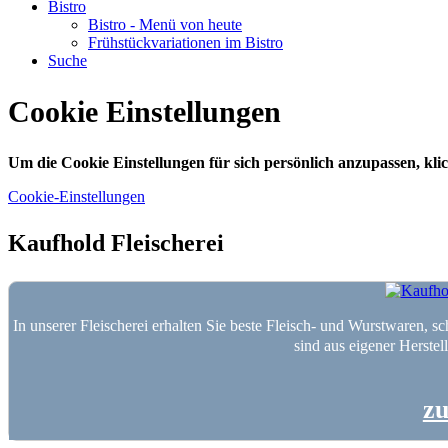
Bistro
Bistro - Menü von heute
Frühstückvariationen im Bistro
Suche
Cookie Einstellungen
Um die Cookie Einstellungen für sich persönlich anzupassen, klick
Cookie-Einstellungen
Kaufhold Fleischerei
In unserer Fleischerei erhalten Sie beste Fleisch- und Wurstwaren, sc
sind aus eigener Herstel
zu