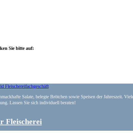
en Sie bitte auf:
hmackhafte Salate, belegte Brötchen sowie Speisen der Jahreszeit. Viele
lung. Lassen Sie sich individuell beraten!
r Fleischerei