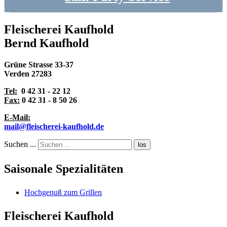
Fleischerei Kaufhold
Bernd Kaufhold
Grüne Strasse 33-37
Verden 27283
Tel:
0 42 31 - 22 12
Fax:
0 42 31 - 8 50 26
E-Mail:
mail@fleischerei-kaufhold.de
Suchen ...
los
Saisonale Spezialitäten
Hochgenuß zum Grillen
Fleischerei Kaufhold