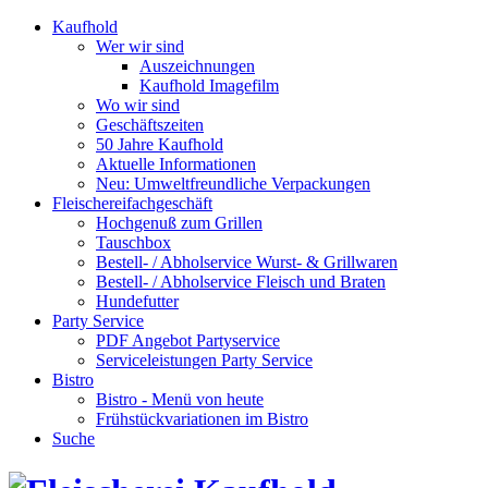
Kaufhold
Wer wir sind
Auszeichnungen
Kaufhold Imagefilm
Wo wir sind
Geschäftszeiten
50 Jahre Kaufhold
Aktuelle Informationen
Neu: Umweltfreundliche Verpackungen
Fleischereifachgeschäft
Hochgenuß zum Grillen
Tauschbox
Bestell- / Abholservice Wurst- & Grillwaren
Bestell- / Abholservice Fleisch und Braten
Hundefutter
Party Service
PDF Angebot Partyservice
Serviceleistungen Party Service
Bistro
Bistro - Menü von heute
Frühstückvariationen im Bistro
Suche