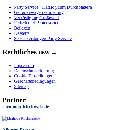
Party Service - Katalog zum Durchblättern
Getränkewagenvermietung
Verköstigung Großevent
Fleisch und Bratensorten
Beilagen
Desserts
Serviceleistungen Party Service
Rechtliches usw ...
Impressum
Datenschutzerklärung
Cookie Einstellungen
Geschäftsbedingungen
Sitemap
Partner
Lienhoop Kirchwalsede
Alhusen Eystrup