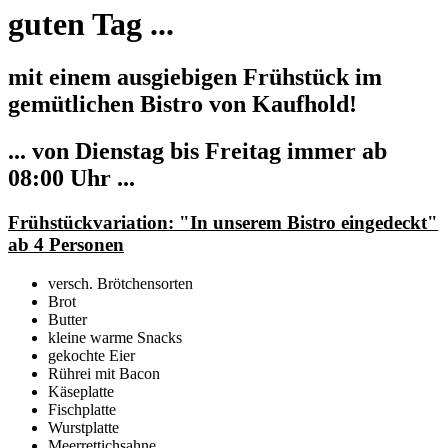
guten Tag ...
mit einem ausgiebigen Frühstück im
gemütlichen Bistro von Kaufhold!
... von Dienstag bis Freitag immer ab
08:00 Uhr ...
Frühstückvariation: "In unserem Bistro eingedeckt"
ab 4 Personen
versch. Brötchensorten
Brot
Butter
kleine warme Snacks
gekochte Eier
Rührei mit Bacon
Käseplatte
Fischplatte
Wurstplatte
Meerrettichsahne