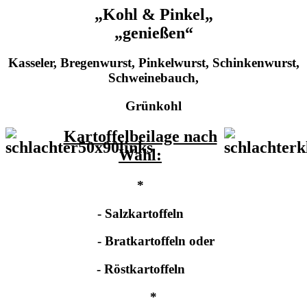
„Kohl & Pinkel„
„genießen“
Kasseler, Bregenwurst, Pinkelwurst, Schinkenwurst,
Schweinebauch,
Grünkohl
Kartoffelbeilage nach
Wahl:
*
- Salzkartoffeln
- Bratkartoffeln oder
- Röstkartoffeln
*