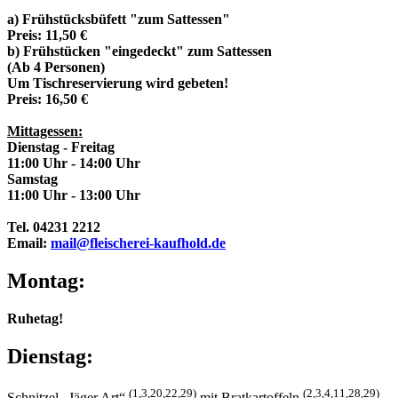
a) Frühstücksbüfett "zum Sattessen"
Preis: 11,50 €
b) Frühstücken "eingedeckt" zum Sattessen
(Ab 4 Personen)
Um Tischreservierung wird gebeten!
Preis: 16,50 €
Mittagessen:
Dienstag - Freitag
11:00 Uhr - 14:00 Uhr
Samstag
11:00 Uhr - 13:00 Uhr
Tel. 04231 2212
Email:
mail@fleischerei-kaufhold.de
Montag:
Ruhetag!
Dienstag:
(1,3,20,22,29)
(2,3,4,11,28,29)
Schnitzel „Jäger Art“
mit Bratkartoffeln