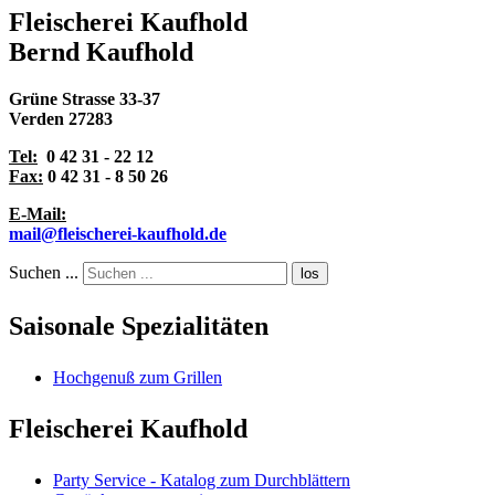
Fleischerei Kaufhold
Bernd Kaufhold
Grüne Strasse 33-37
Verden 27283
Tel:
0 42 31 - 22 12
Fax:
0 42 31 - 8 50 26
E-Mail:
mail@fleischerei-kaufhold.de
Suchen ...
los
Saisonale Spezialitäten
Hochgenuß zum Grillen
Fleischerei Kaufhold
Party Service - Katalog zum Durchblättern