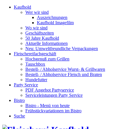
Kaufhold
Wer wir sind
Auszeichnungen
Kaufhold Imagefilm
Wo wir sind
Geschäftszeiten
50 Jahre Kaufhold
Aktuelle Informationen
Neu: Umweltfreundliche Verpackungen
Fleischereifachgeschäft
Hochgenuß zum Grillen
Tauschbox
Bestell- / Abholservice Wurst- & Grillwaren
Bestell- / Abholservice Fleisch und Braten
Hundefutter
Party Service
PDF Angebot Partyservice
Serviceleistungen Party Service
Bistro
Bistro - Menü von heute
Frühstückvariationen im Bistro
Suche