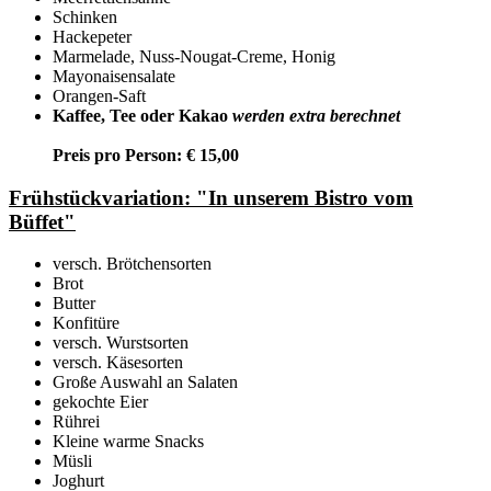
Schinken
Hackepeter
Marmelade, Nuss-Nougat-Creme, Honig
Mayonaisensalate
Orangen-Saft
Kaffee, Tee oder Kakao
werden extra berechnet
Preis pro Person: € 15,00
Frühstückvariation: "In unserem Bistro vom
Büffet"
versch. Brötchensorten
Brot
Butter
Konfitüre
versch. Wurstsorten
versch. Käsesorten
Große Auswahl an Salaten
gekochte Eier
Rührei
Kleine warme Snacks
Müsli
Joghurt