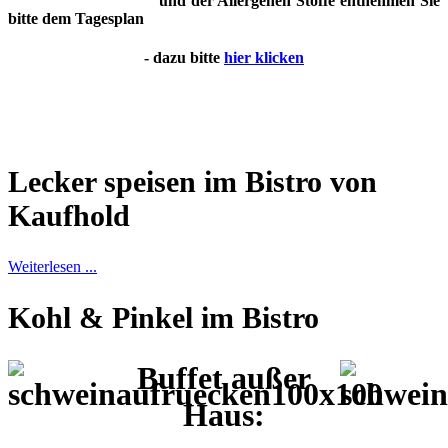
und der Allergenen Stoffe entnehmen Sie
bitte dem Tagesplan
- dazu bitte
hier klicken
Lecker speisen im Bistro von
Kaufhold
Weiterlesen ...
Kohl & Pinkel im Bistro
Buffet außer
Haus: