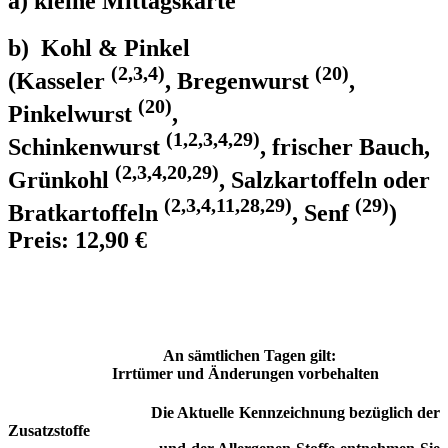
a) k
leine Mittagskarte
b) Kohl & Pinkel
(2,3,4)
(20)
(Kasseler
, Bregenwurst
,
(20)
Pinkelwurst
,
(1,2,3,4,29)
Schinkenwurst
, frischer Bauch,
(2,3,4,20,29)
Grünkohl
, Salzkartoffeln oder
(2,3,4,11,28,29)
(29)
Bratkartoffeln
, Senf
)
Preis: 12,90 €
An sämtlichen Tagen gilt:
Irrtümer und Änderungen vorbehalten
Die Aktuelle Kennzeichnung bezüglich der
Zusatzstoffe